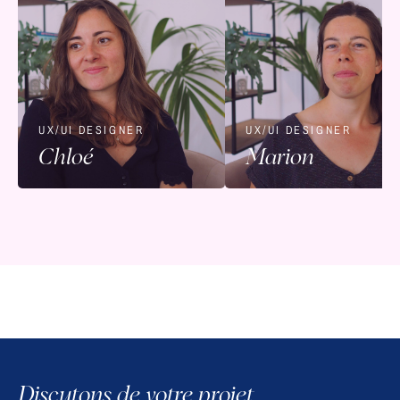
UX/UI DESIGNER
UX/UI DESIGNER
Chloé
Marion
Discutons de votre projet