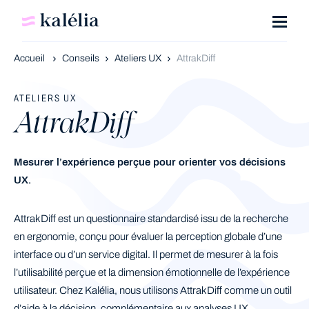
Accueil
Conseils
Ateliers UX
AttrakDiff
ATELIERS UX
AttrakDiff
Mesurer l’expérience perçue pour orienter vos décisions
UX.
AttrakDiff est un questionnaire standardisé issu de la recherche
en ergonomie, conçu pour évaluer la perception globale d’une
interface ou d’un service digital. Il permet de mesurer à la fois
l’utilisabilité perçue et la dimension émotionnelle de l’expérience
utilisateur. Chez Kalélia, nous utilisons AttrakDiff comme un outil
d’aide à la décision, complémentaire aux analyses UX