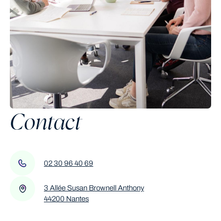
Contact
02 30 96 40 69
3 Allée Susan Brownell Anthony
44200 Nantes