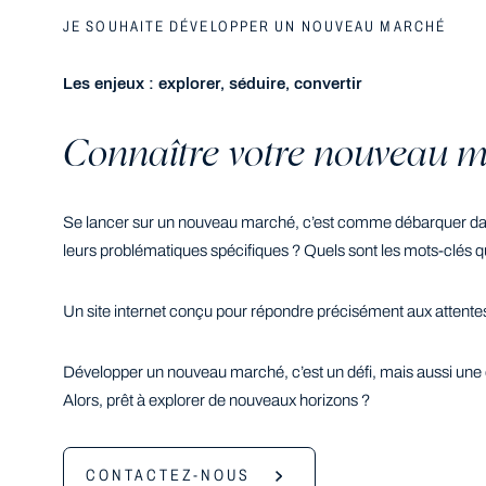
JE SOUHAITE DÉVELOPPER UN NOUVEAU MARCHÉ
Les enjeux : explorer, séduire, convertir
Connaître votre nouveau mar
Se lancer sur un nouveau marché, c’est comme débarquer dans 
leurs problématiques spécifiques ? Quels sont les mots-clés qu’
Un site internet conçu pour répondre précisément aux attentes 
Développer un nouveau marché, c’est un défi, mais aussi une op
Alors, prêt à explorer de nouveaux horizons ?
CONTACTEZ-NOUS