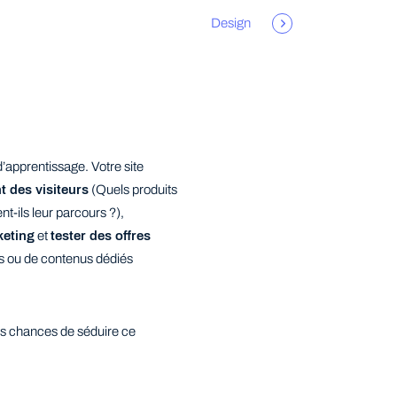
Design
apprentissage. Votre site
 des visiteurs
(Quels produits
nt-ils leur parcours ?),
keting
et
tester des offres
ns ou de contenus dédiés
os chances de séduire ce