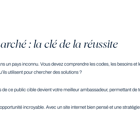
ché : la clé de la réussite
un pays inconnu. Vous devez comprendre les codes, les besoins et les at
ils utilisent pour chercher des solutions ?
de ce public cible devient votre meilleur ambassadeur, permettant de tes
portunité incroyable. Avec un site internet bien pensé et une stratégie