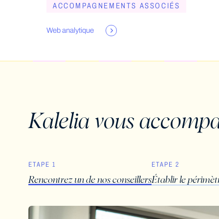
ACCOMPAGNEMENTS ASSOCIÉS
Web analytique
Kalelia vous accompa
ETAPE 1
ETAPE 2
Rencontrez un de nos conseillers
Établir le périmèt