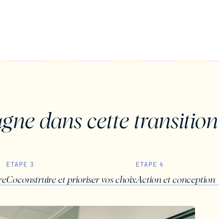
gne dans cette transition
ETAPE 3
ETAPE 4
re
Coconstruire et prioriser vos choix
Action et conception