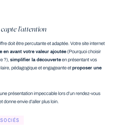
capte l’attention
re doit être percutante et adaptée. Votre site internet
e en avant votre valeur ajoutée
(Pourquoi choisir
re ?),
simplifier la découverte
en présentant vos
claire, pédagogique et engageante et
proposer une
une présentation impeccable lors d’un rendez-vous
t donne envie d’aller plus loin.
SOCIÉS