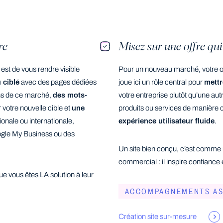
re
Misez sur une offre qui 
st de vous rendre visible
Pour un nouveau marché, votre off
 ciblé
avec des pages dédiées
joue ici un rôle central pour
mettr
ons de ce marché,
des mots-
votre entreprise plutôt qu’une aut
votre nouvelle cible et
une
produits ou services de manière 
onale ou internationale,
expérience utilisateur fluide
.
oogle My Business ou des
Un site bien conçu, c’est comme 
commercial : il inspire confiance e
que vous êtes LA solution à leur
ACCOMPAGNEMENTS AS
Création site sur-mesure