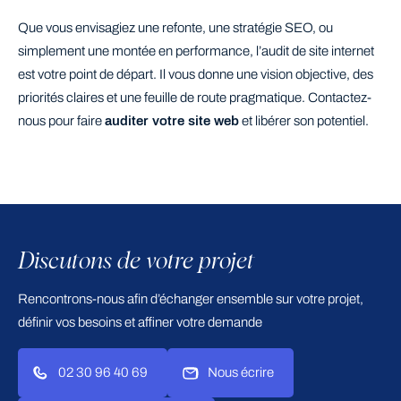
Que vous envisagiez une refonte, une stratégie SEO, ou
simplement une montée en performance, l’audit de site internet
est votre point de départ. Il vous donne une vision objective, des
priorités claires et une feuille de route pragmatique. Contactez-
nous pour faire
auditer votre site web
et libérer son potentiel.
Discutons de votre projet
Rencontrons-nous afin d’échanger ensemble sur votre projet,
définir vos besoins et affiner votre demande
02 30 96 40 69
Nous écrire