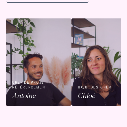
CHEF DE PROJET
RÉFÉRENCEMENT
UX/UI DESIGNER
Antoine
Chloé