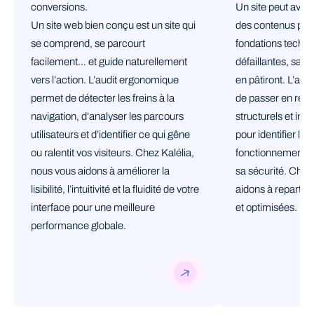
conversions.
Un site peut avoir
Un site web bien conçu est un site qui
des contenus pert
se comprend, se parcourt
fondations techni
facilement… et guide naturellement
défaillantes, sa visi
vers l’action. L’audit ergonomique
en pâtiront. L’aud
permet de détecter les freins à la
de passer en revu
navigation, d’analyser les parcours
structurels et invi
utilisateurs et d’identifier ce qui gêne
pour identifier les
ou ralentit vos visiteurs. Chez Kalélia,
fonctionnement, à
nous vous aidons à améliorer la
sa sécurité. Chez
lisibilité, l’intuitivité et la fluidité de votre
aidons à repartir 
interface pour une meilleure
et optimisées.
performance globale.