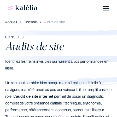
Accueil
Conseils
Audits de site
CONSEILS
Audits de site
Identifiez les freins invisibles qui nuisent à vos performances en
ligne.
Un site peut sembler bien conçu mais s’il est lent, difficile à
naviguer, mal référencé ou peu convaincant, il ne remplit pas son
rôle. L’
audit de site internet
permet de poser un diagnostic
complet de votre présence digitale : technique, ergonomie,
performance, référencement, contenus, parcours utilisateur…
Tout est passé en revue pour révéler les points d’amélioration et