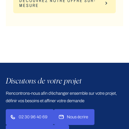
DÉCOUVREZ NOTRE OFFRE SUR-
MESURE
Discutons de votre projet
Rencontrons-nous afin d’échanger ensemble sur votre projet,
définir vos besoins et affiner votre demande
02 30 96 40 69
Nous écrire