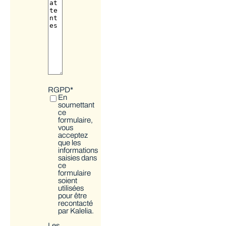
RGPD
*
En
soumettant
ce
formulaire,
vous
acceptez
que les
informations
saisies dans
ce
formulaire
soient
utilisées
pour être
recontacté
par Kalelia.
Les