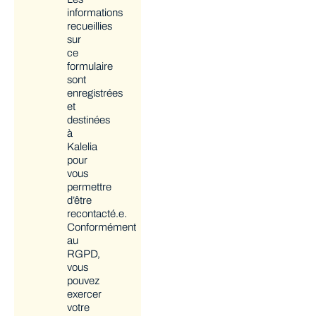
informations
recueillies
sur
ce
formulaire
sont
enregistrées
et
destinées
à
Kalelia
pour
vous
permettre
d’être
recontacté.e.
Conformément
au
RGPD,
vous
pouvez
exercer
votre