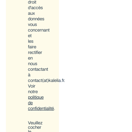
droit
d'accès
aux
données
vous
concernant
et
les
faire
rectifier
en
nous
contactant
à
contact(at)kalelia.fr.
Voir
notre
politique
de
confidentialité
.
Veuillez
cocher
le