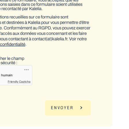
ons saisies dans ce formulaire soient utilisées
e recontacté par Kalelia.
ions recueillies sur ce formulaire sont
 et destinées à Kalelia pour vous permettre d’être
.e. Conformément au RGPD, vous pouvez exercer
d'accès aux données vous concernant et les faire
 nous contactant à contact(at)kalelia.fr. Voir notre
 confidentialité
.
cher le champ
sécurité :
Friendly Captcha
ENVOYER