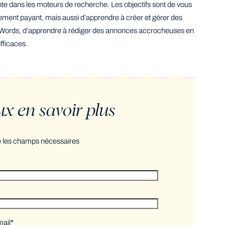
yante dans les moteurs de recherche. Les objectifs sont de vous
cement payant, mais aussi d’apprendre à créer et gérer des
rds, d’apprendre à rédiger des annonces accrocheuses en
efficaces.
ux en savoir plus
e les champs nécessaires
mail
*