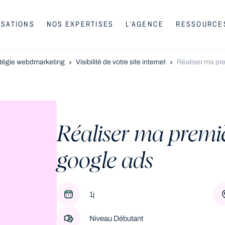
ISATIONS
NOS EXPERTISES
L’AGENCE
RESSOURCE
atégie webdmarketing
Visibilité de votre site internet
Réaliser ma pr
Réaliser ma prem
google ads
1j
Niveau Débutant