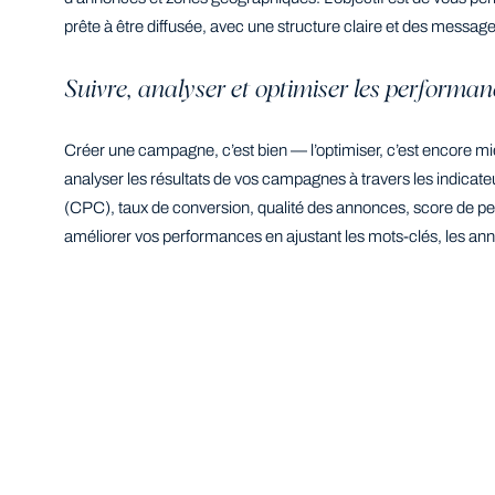
prête à être diffusée, avec une structure claire et des messages
Suivre, analyser et optimiser les perform
Créer une campagne, c’est bien — l’optimiser, c’est encore m
analyser les résultats de vos campagnes à travers les indicateur
(CPC), taux de conversion, qualité des annonces, score de 
améliorer vos performances en ajustant les mots-clés, les an