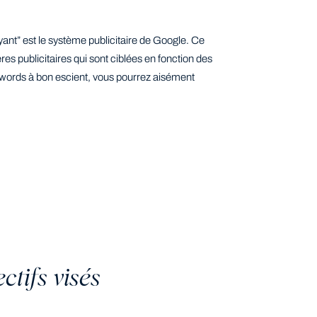
ant” est le système publicitaire de Google. Ce
s publicitaires qui sont ciblées en fonction des
Adwords à bon escient, vous pourrez aisément
ctifs visés