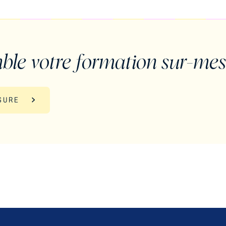
ble votre formation sur-me
SURE