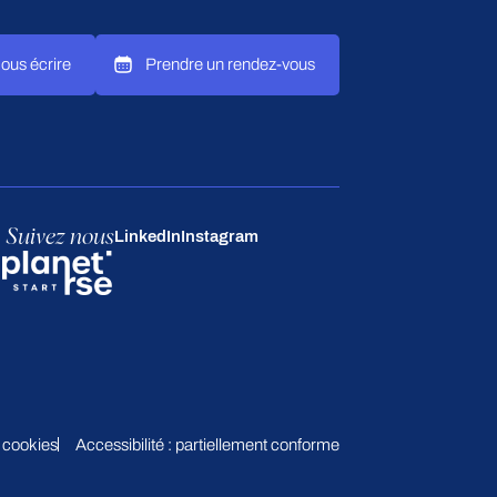
ous écrire
Prendre un rendez-vous
Suivez nous
LinkedIn
Instagram
 cookies
Accessibilité : partiellement conforme