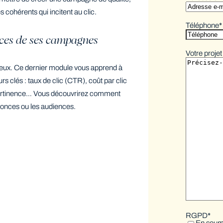
 cohérents qui incitent au clic.
Téléphone
*
ances de ses campagnes
Votre projet
ieux. Ce dernier module vous apprend à
s clés : taux de clic (CTR), coût par clic
pertinence… Vous découvrirez comment
nonces ou les audiences.
RGPD
*
En soume