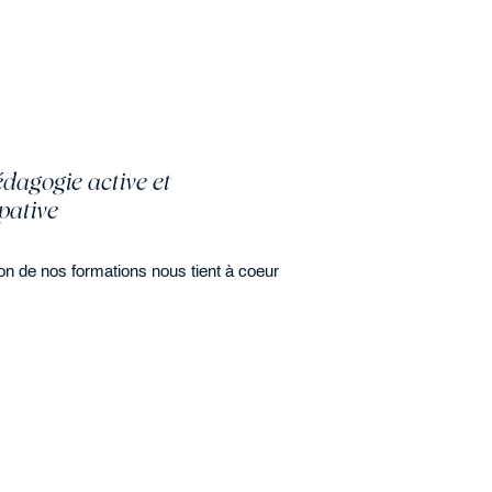
dagogie active et
ipative
on de nos formations nous tient à coeur