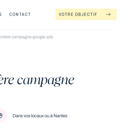
S
CONTACT
VOTRE OBJECTIF
emière campagne google ads
ière campagne
Dans vos locaux ou à Nantes