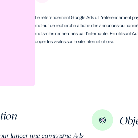
Le
référencement Google Ads
dit “référencement pay
moteur de recherche affiche des annonces ou bannière
mots-clés recherchés par l’internaute. En utilisant 
doper les visites sur le site internet choisi.
tion
Obje
e pour lancer une campagne Ads