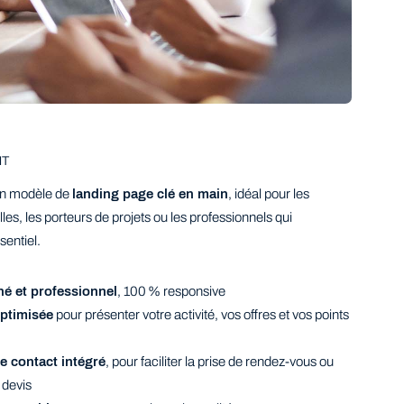
T
un modèle de
landing page clé en main
, idéal pour les
lles, les porteurs de projets ou les professionnels qui
sentiel.
é et professionnel
, 100 % responsive
optimisée
pour présenter votre activité, vos offres et vos points
e contact intégré
, pour faciliter la prise de rendez-vous ou
 devis