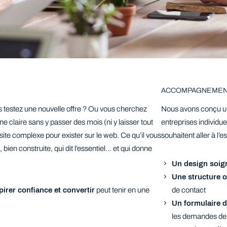
ACCOMPAGNEMEN
s testez une nouvelle offre ? Ou vous cherchez
Nous avons conçu 
 claire sans y passer des mois (ni y laisser tout
entreprises individue
site complexe pour exister sur le web. Ce qu’il vous
souhaitent aller à l’es
 bien construite, qui dit l’essentiel… et qui donne
Un design soign
Une structure 
spirer confiance et convertir
peut tenir en une
de contact
Un formulaire d
les demandes de