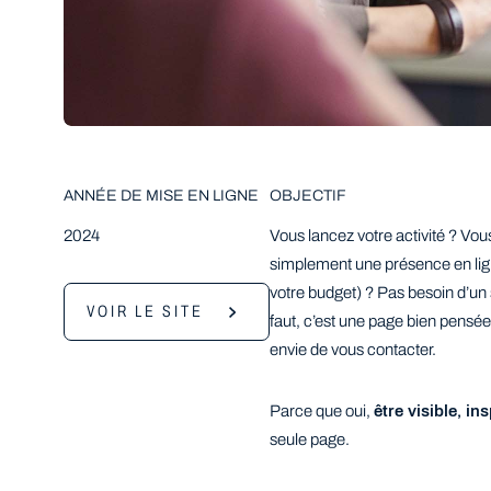
ANNÉE DE MISE EN LIGNE
OBJECTIF
2024
Vous lancez votre activité ? Vou
simplement une présence en ligne
votre budget) ? Pas besoin d’un 
VOIR LE SITE
faut, c’est une page bien pensée,
envie de vous contacter.
Parce que oui,
être visible, in
seule page.