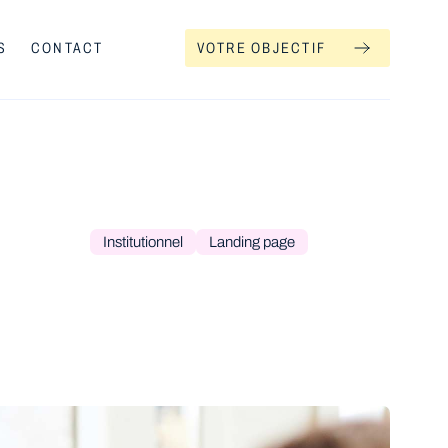
S
CONTACT
VOTRE OBJECTIF
Institutionnel
Landing page