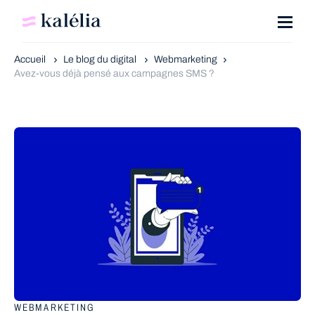
Accueil
Le blog du digital
Webmarketing
Avez-vous déjà pensé aux campagnes SMS ?
WEBMARKETING