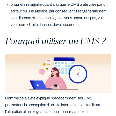
propriétaire signifie quant à lui que le CMS a été crée par un
éditeur ou une agence, par conséquent il est généralement
sous licence et la technologie ne vous appartient pas, voir
vous serez limité dans les développements.
Pourquoi utiliser un CMS ?
Comme cela a été expliqué précédemment, les CMS
permettent la conception d’un site internet tout en facilitant
l’utilisation et en exigeant aucune connaissance en