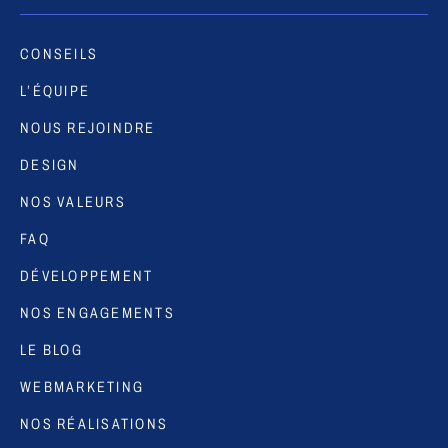
CONSEILS
L’ÉQUIPE
NOUS REJOINDRE
DESIGN
NOS VALEURS
FAQ
DÉVELOPPEMENT
NOS ENGAGEMENTS
LE BLOG
WEBMARKETING
NOS RÉALISATIONS