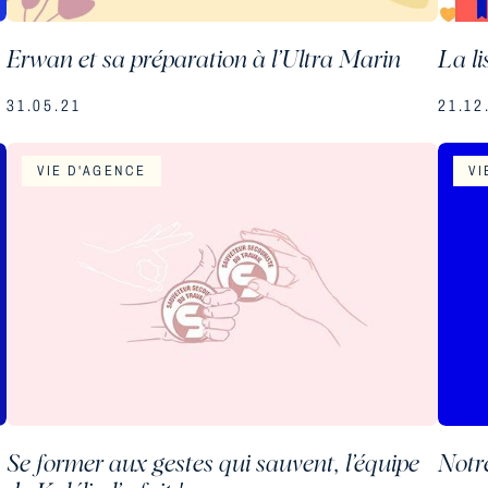
Erwan et sa préparation à l’Ultra Marin
La li
31.05.21
21.12
VIE D'AGENCE
VI
Se former aux gestes qui sauvent, l’équipe
Notr