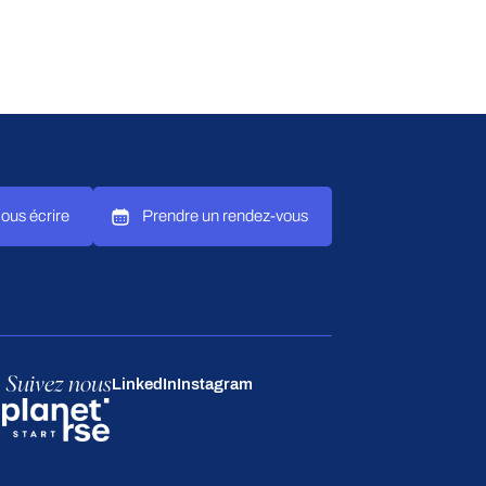
ous écrire
Prendre un rendez-vous
Suivez nous
LinkedIn
Instagram