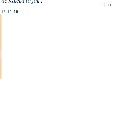
de Kalélia l’a fait !
19.11
16.12.19