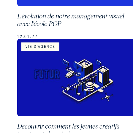
L’évolution de notre management visuel
avec l’école POP
12.01.22
VIE D'AGENCE
Découvrir comment les jeunes créatifs