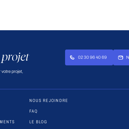
 projet
02 30 96 40 69
N
votre projet,
NOUS REJOINDRE
S
FAQ
EMENTS
LE BLOG