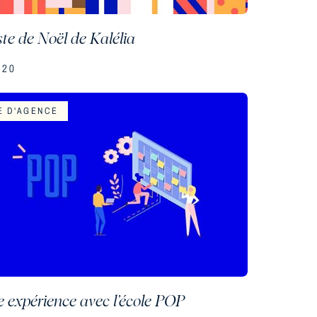
ste de Noël de Kalélia
.20
E D'AGENCE
e expérience avec l’école POP