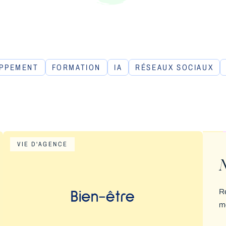
PPEMENT
FORMATION
IA
RÉSEAUX SOCIAUX
VIE D'AGENCE
N
Re
mo