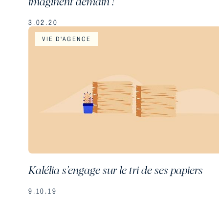
imaginent demain !
3.02.20
VIE D'AGENCE
Kalélia s’engage sur le tri de ses papiers
9.10.19